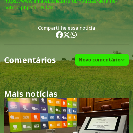
https://www.emater.tche.br/site/noticias/detalhe-
noticia.php?id=39078
Compartilhe essa notícia
Comentários
Novo comentário
Mais notícias