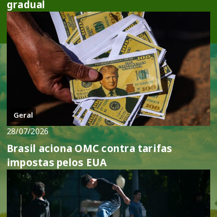
gradual
Geral
28/07/2026
Brasil aciona OMC contra tarifas
impostas pelos EUA