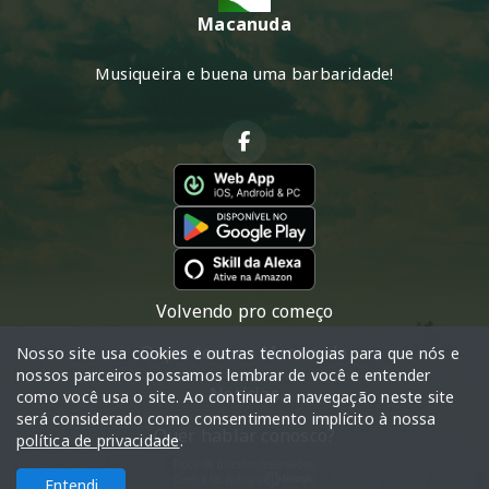
Macanuda
Musiqueira e buena uma barbaridade!
Volvendo pro começo
O que toca na Macanuda
Nosso site usa cookies e outras tecnologias para que nós e
nossos parceiros possamos lembrar de você e entender
Notícias
como você usa o site. Ao continuar a navegação neste site
será considerado como consentimento implícito à nossa
Quer hablar conosco?
política de privacidade
.
Todos os direitos reservados.
Com a tecnologia
Entendi