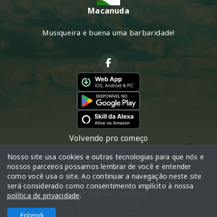
Macanuda
Musiqueira e buena uma barbaridade!
Volvendo pro começo
O que toca na Macanuda
Nosso site usa cookies e outras tecnologias para que nós e
nossos parceiros possamos lembrar de você e entender
Notícias
como você usa o site. Ao continuar a navegação neste site
será considerado como consentimento implícito à nossa
Quer hablar conosco?
política de privacidade
.
Todos os direitos reservados.
Com a tecnologia
Entendi