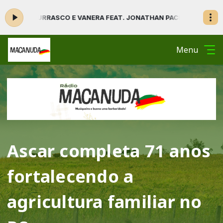
ASCO E VANERA FEAT. JONATHAN PACHECO
MACANUDOS E FANDANGUEIR
Menu
Ascar completa 71 anos
fortalecendo a
agricultura familiar no