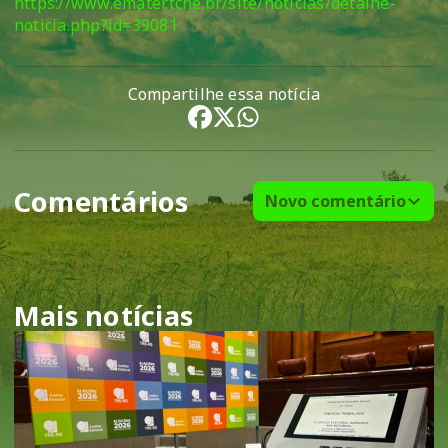
https://www.emater.tche.br/site/noticias/detalhe-
noticia.php?id=39081
Compartilhe essa notícia
Comentários
Novo comentário
Mais notícias