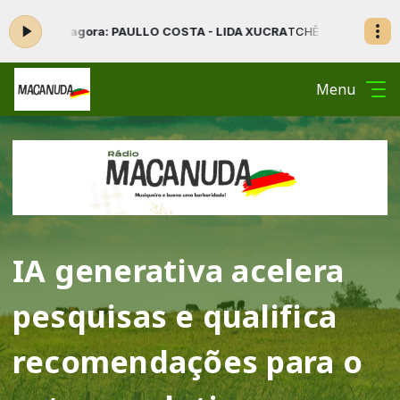
gora: PAULLO COSTA - LIDA XUCRA
TCHÊ LIGA, MACANUDO! com A Noss
Menu
IA generativa acelera
pesquisas e qualifica
recomendações para o