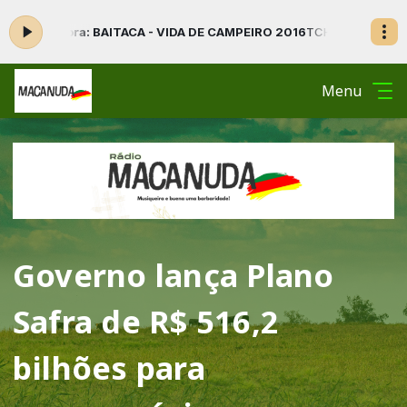
 BAITACA - VIDA DE CAMPEIRO 2016
TCHÊ LIGA, MACANUDO! com A Nos
Menu
Governo lança Plano
Safra de R$ 516,2
bilhões para