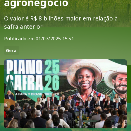
agronegócio
O valor é R$ 8 bilhões maior em relação à
safra anterior
Publicado em 01/07/2025 15:51
Geral