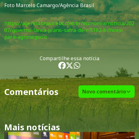
Foto Marcelo Camargo/Agência Brasil
https://agenciabrasil.ebc.com.br/economia/noticia/2025
07/governo-lanca-plano-safra-de-r-5162-bilhoes-
para-agronegocio
Compartilhe essa notícia
Comentários
Novo comentário
Mais notícias